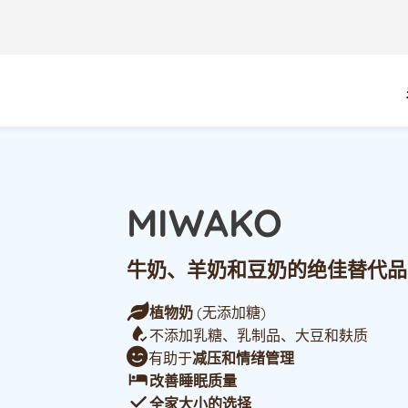
MIWAKO
牛奶、羊奶和豆奶的绝佳替代品
植物奶
(无添加糖)
不添加乳糖、乳制品、大豆和麸质
有助于
减压和情绪管理
改善睡眠质量
全家大小的选择