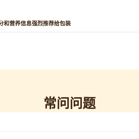
分和营养信息
强烈推荐给
包装
常问问题