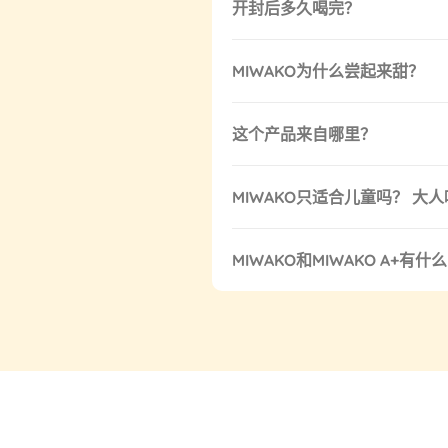
开封后多久喝完？
MIWAKO为什么尝起来甜？
这个产品来自哪里？
MIWAKO只适合儿童吗？ 大
MIWAKO和MIWAKO A+有什