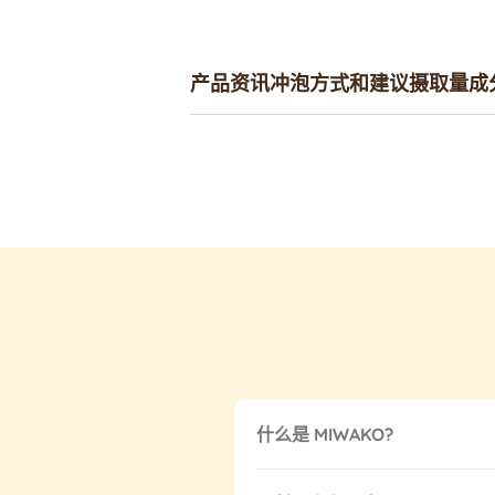
产品资讯
冲泡方式和建议摄取量
成
什么是 MIWAKO?